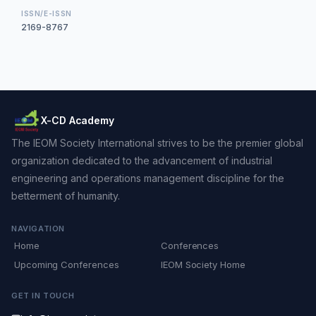
ISSN/E-ISSN
2169-8767
X-CD Academy
The IEOM Society International strives to be the premier global
organization dedicated to the advancement of industrial
engineering and operations management discipline for the
betterment of humanity.
NAVIGATION
Home
Conferences
Upcoming Conferences
IEOM Society Home
GET IN TOUCH